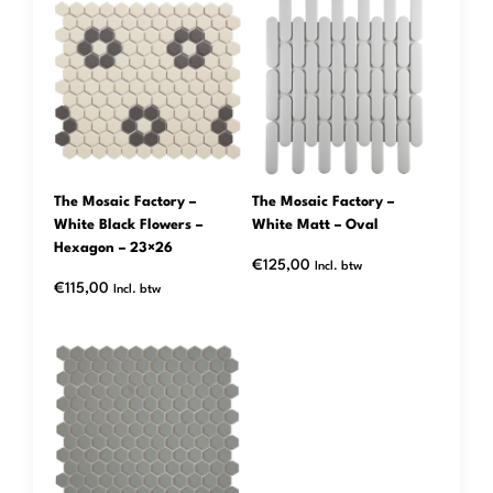
The Mosaic Factory –
The Mosaic Factory –
White Black Flowers –
White Matt – Oval
Hexagon – 23×26
€
125,00
Incl. btw
€
115,00
Incl. btw