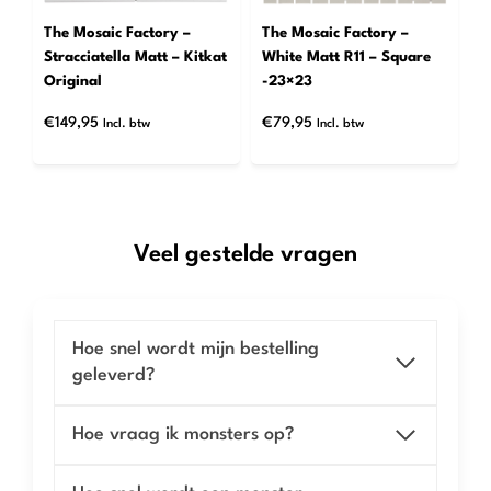
The Mosaic Factory –
The Mosaic Factory –
Stracciatella Matt – Kitkat
White Matt R11 – Square
Original
-23×23
€
149,95
€
79,95
Incl. btw
Incl. btw
Veel gestelde vragen
Hoe snel wordt mijn bestelling
geleverd?
Hoe vraag ik monsters op?