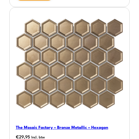
The Mosaic Factory – Bronze Metallic – Hexagon
€
29,95
Incl. btw