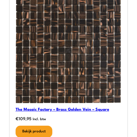
The Mosaic Factory – Brass Golden Vein – Square
€
109,95
Incl. btw
Bekijk product