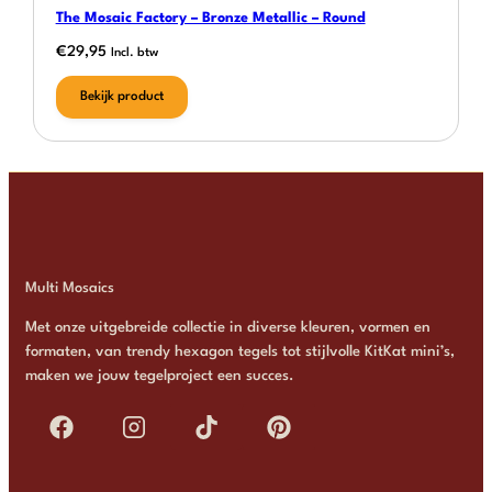
The Mosaic Factory – Bronze Metallic – Round
€
29,95
Incl. btw
Bekijk product
Multi Mosaics
Met onze uitgebreide collectie in diverse kleuren, vormen en
formaten, van trendy hexagon tegels tot stijlvolle KitKat mini’s,
maken we jouw tegelproject een succes.