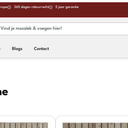
uropa
365 dagen retourrecht
5 jaar garantie
e
Blogs
Contact
ne