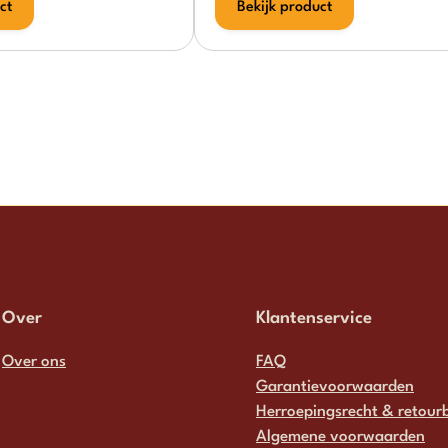
ct
Bekijk product
Over
Klantenservice
Over ons
FAQ
Garantievoorwaarden
Herroepingsrecht & retourb
Algemene voorwaarden