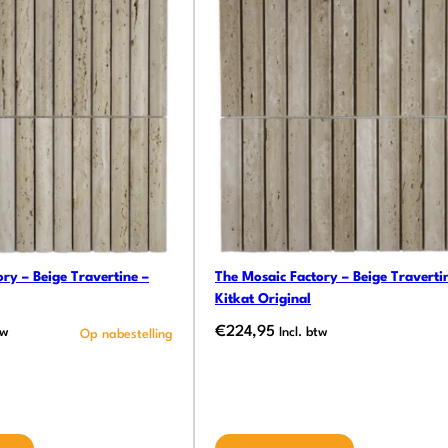
ry – Beige Travertine –
The Mosaic Factory – Beige Traverti
Kitkat Original
€
224,95
tw
Incl. btw