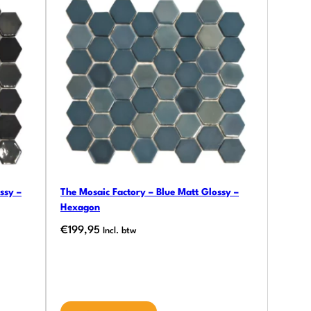
ssy –
The Mosaic Factory – Blue Matt Glossy –
Hexagon
€
199,95
Incl. btw