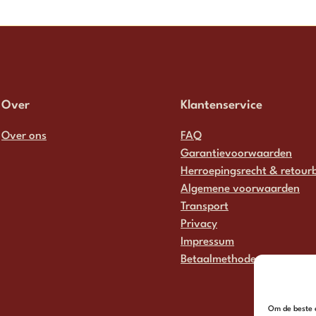
Over
Klantenservice
Over ons
FAQ
Garantievoorwaarden
Herroepingsrecht & retourb
Algemene voorwaarden
Transport
Privacy
Impressum
Betaalmethodes
Om de beste e