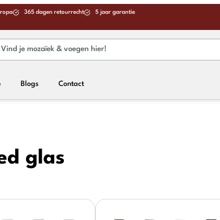
uropa
365 dagen retourrecht
5 jaar garantie
e
Blogs
Contact
ed glas