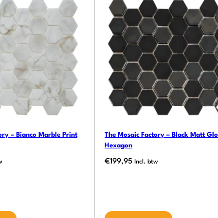
ory – Bianco Marble Print
The Mosaic Factory – Black Matt Glo
Hexagon
€
199,95
w
Incl. btw