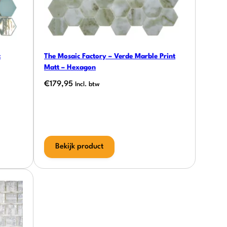
t
The Mosaic Factory – Verde Marble Print
Matt – Hexagon
€
179,95
Incl. btw
Bekijk product