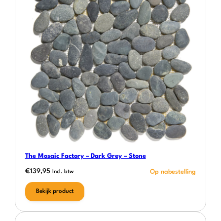
The Mosaic Factory – Dark Grey – Stone
€
139,95
Incl. btw
Bekijk product