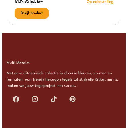
€
139,95
Incl. btw
Bekijk product
Multi Mosaics
Met onze uitgebreide collectie in diverse kleuren, vormen en
formaten, van trendy hexagon tegels tot stijlvolle KitKat mini’s,
maken we jouw tegelproject een succes.