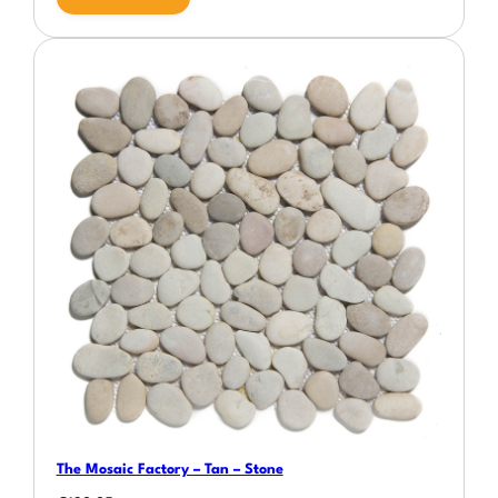
The Mosaic Factory – Tan – Stone