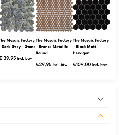
The Mosaic Factory
The Mosaic Factory
The Mosaic Factory
– Dark Grey – Stone
– Bronze Metallic –
– Black Matt –
Round
Hexagon
€
139,95
Incl. btw
€
29,95
€
109,00
Incl. btw
Incl. btw