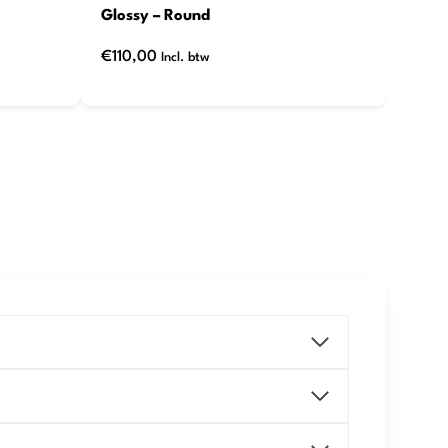
Glossy – Round
€
110,00
Incl. btw