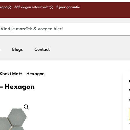
uropa
365 dagen retourrecht
5 jaar garantie
e
Blogs
Contact
 Khaki Matt – Hexagon
 – Hexagon