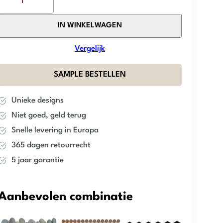
Mosaic
Factory
IN WINKELWAGEN
–
Khaki
Vergelijk
Matt
–
SAMPLE BESTELLEN
Hexagon
aantal
Unieke designs
Niet goed, geld terug
Snelle levering in Europa
365 dagen retourrecht
5 jaar garantie
Aanbevolen combinatie