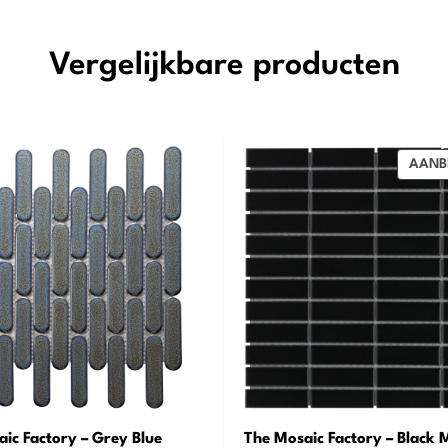
Vergelijkbare producten
AANB
ic Factory – Grey Blue
The Mosaic Factory – Black 