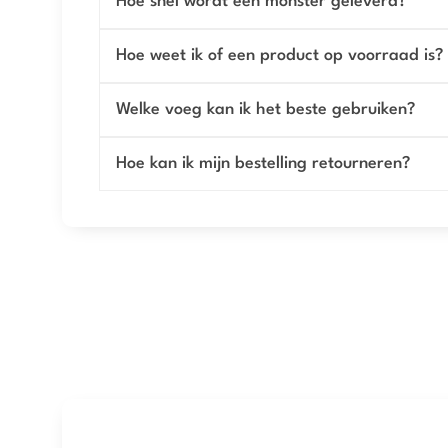
Hoe snel wordt een monster geleverd?
Hoe weet ik of een product op voorraad is?
Welke voeg kan ik het beste gebruiken?
Hoe kan ik mijn bestelling retourneren?