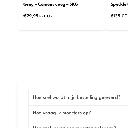
Grey – Cement voeg – 5KG
Speckle 
€
29,95
€
135,00
Incl. btw
Hoe snel wordt mijn bestelling geleverd?
Hoe vraag ik monsters op?