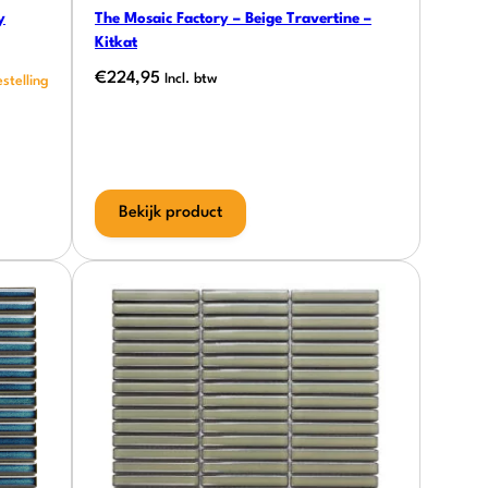
y
The Mosaic Factory – Beige Travertine –
Kitkat
€
224,95
Incl. btw
Bekijk product