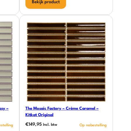
Bekijk product
ssy –
The Mosaic Factory – Crème Caramel –
Kitkat Original
€
149,95
Incl. btw