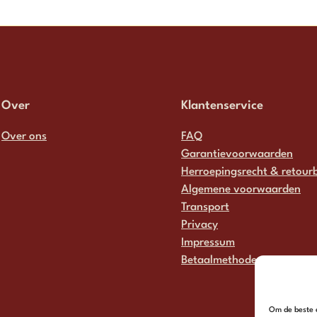
Over
Klantenservice
Over ons
FAQ
Garantievoorwaarden
Herroepingsrecht & retourb
Algemene voorwaarden
Transport
Privacy
Impressum
Betaalmethodes
Om de beste e