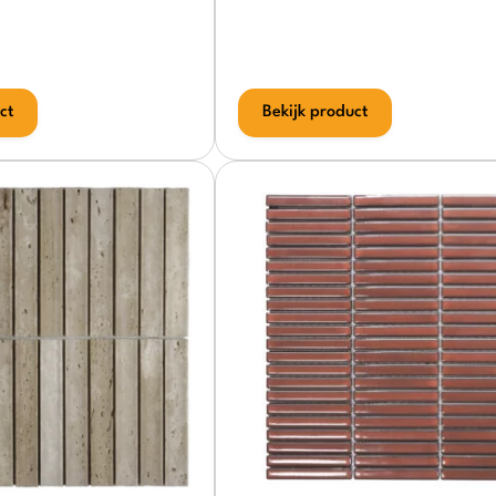
ct
Bekijk product