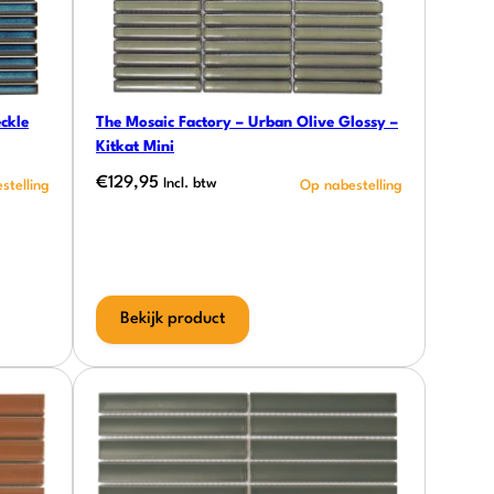
ckle
The Mosaic Factory – Urban Olive Glossy –
Kitkat Mini
€
129,95
Incl. btw
Bekijk product