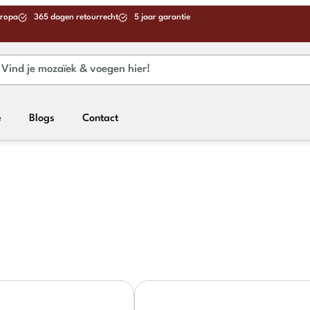
uropa
365 dagen retourrecht
5 jaar garantie
e
Blogs
Contact