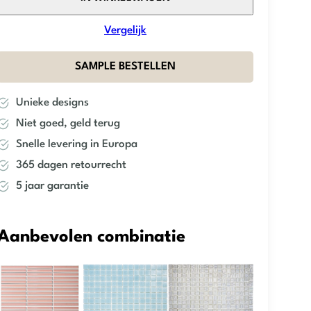
–
Beige
Vergelijk
Travertine
–
SAMPLE BESTELLEN
Kitkat
aantal
Unieke designs
Niet goed, geld terug
Snelle levering in Europa
365 dagen retourrecht
5 jaar garantie
Aanbevolen combinatie