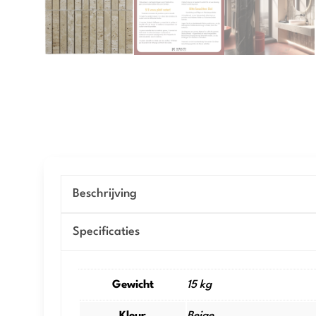
Beschrijving
Specificaties
Gewicht
15 kg
Kleur
Beige