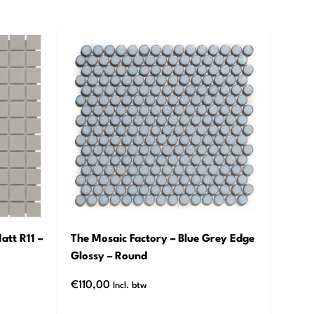
att R11 –
The Mosaic Factory – Blue Grey Edge
Glossy – Round
€
110,00
Incl. btw