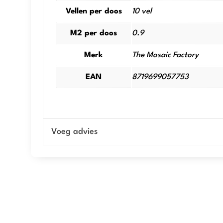
Vellen per doos
10 vel
M2 per doos
0.9
Merk
The Mosaic Factory
EAN
8719699057753
Voeg advies