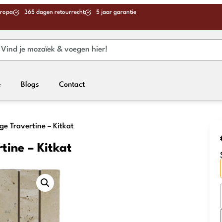
uropa
365 dagen retourrecht
5 jaar garantie
e
Blogs
Contact
ge Travertine – Kitkat
tine – Kitkat