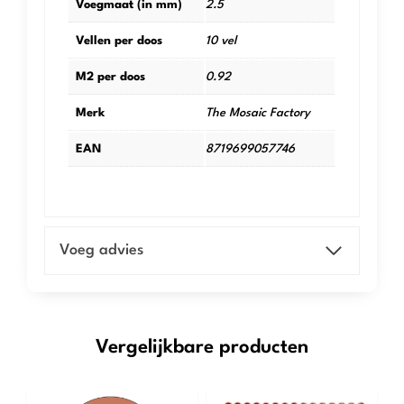
Voegmaat (in mm)
2.5
Vellen per doos
10 vel
M2 per doos
0.92
Merk
The Mosaic Factory
EAN
8719699057746
Voeg advies
Vergelijkbare producten