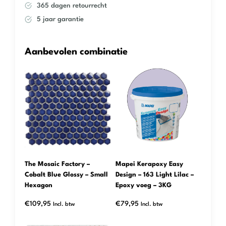
365 dagen retourrecht
5 jaar garantie
Aanbevolen combinatie
The Mosaic Factory –
Mapei Kerapoxy Easy
Cobalt Blue Glossy – Small
Design – 163 Light Lilac –
Hexagon
Epoxy voeg – 3KG
€
109,95
€
79,95
Incl. btw
Incl. btw