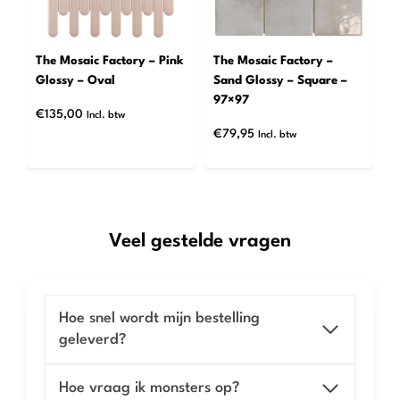
The Mosaic Factory – Pink
The Mosaic Factory –
Glossy – Oval
Sand Glossy – Square –
97×97
€
135,00
Incl. btw
€
79,95
Incl. btw
Veel gestelde vragen
Hoe snel wordt mijn bestelling
geleverd?
Hoe vraag ik monsters op?