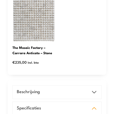
The Mosaic Factory –
Carrara Anticato – Stone
€
235,00
Incl. btw
Beschrijving
Specificaties