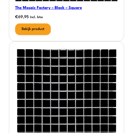
The Mosaic Factory – Black – Square
€
69,95
Incl. btw
Bekijk product