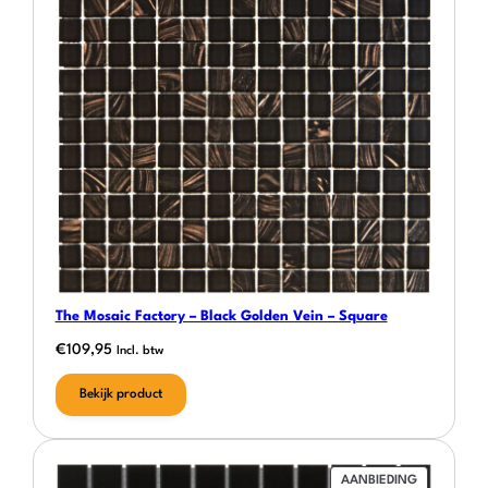
The Mosaic Factory – Black Golden Vein – Square
€
109,95
Incl. btw
Bekijk product
PRODUCT
AANBIEDING