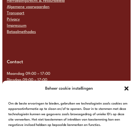
Herroepingsrecht & retourbeleid
Algemene voorwaarden
Transport
Privacy
Impressum
Betaalmethodes
Contact
Maandag 09:00 – 17:00
Dinsdag 09:00 – 17:00
Woensdag 09:00 – 17:00
Beheer cookie instellingen
Donderdag 09:00 – 17:00
Vrijdag 09:00 – 17:00
Om de beste ervaringen te bieden, gebruiken we technologieën zoals cookies om
Zaterdag Gesloten
apparaatinformatie op te slaan en/of te openen. Door in te stemmen met deze
Zondag Gesloten
technologieën kunnen we gegevens zoals browsegedrag of unieke ID's op deze
site verwerken. Het niet toestemmen of intrekken van toestemming kan een
+31 6 13 57 92 22
info@multimosaics.com
negatieve invloed hebben op bepaalde kenmerken en functies.