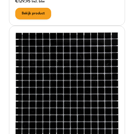
€
129,95
Incl. btw
Bekijk product