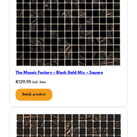
The Mosaic Factory – Black Gold Mix – Square
€
129,95
Incl. btw
Bekijk product