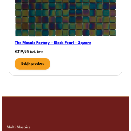
The Mosaic Factory – Black Pearl – Square
€
119,95
Incl. btw
Bekijk product
Multi Mosaics