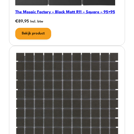
The Mosaic Factory – Black Matt R11 – Square – 95×95
€
89,95
Incl. btw
Bekijk product