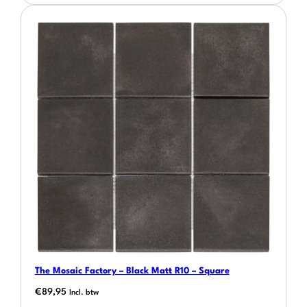
The Mosaic Factory – Black Matt R10 – Square
€
89,95
Incl. btw