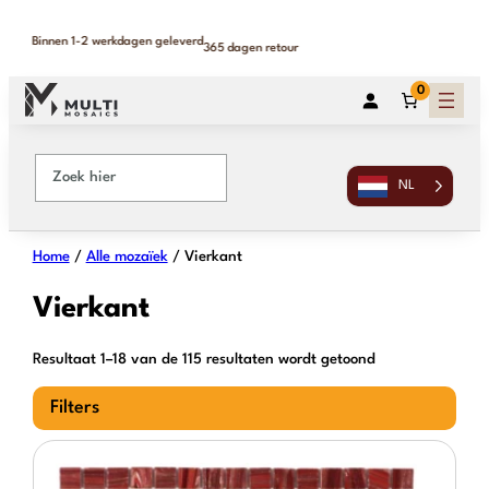
Binnen 1-2 werkdagen geleverd
365 dagen retour
0
NL
Home
/
Alle mozaïek
/ Vierkant
Vierkant
Resultaat 1–18 van de 115 resultaten wordt getoond
Filters