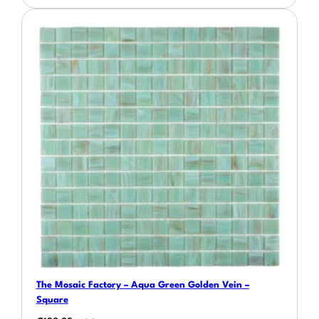
The Mosaic Factory – Aqua Green Golden Vein –
Square