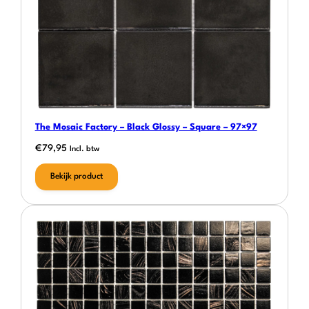
The Mosaic Factory – Black Glossy – Square – 97×97
€
79,95
Incl. btw
Bekijk product