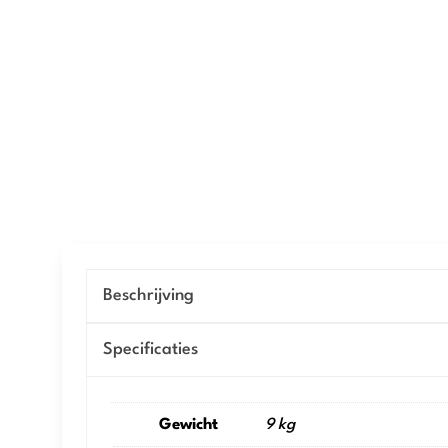
Beschrijving
Specificaties
Gewicht
9 kg