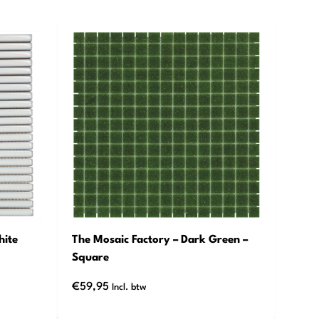
hite
The Mosaic Factory – Dark Green –
Square
€
59,95
Incl. btw