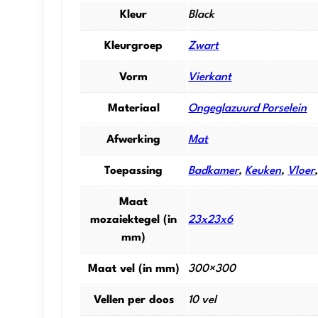
Kleur
Black
Kleurgroep
Zwart
Vorm
Vierkant
Materiaal
Ongeglazuurd Porselein
Afwerking
Mat
Toepassing
Badkamer
,
Keuken
,
Vloer
Maat
mozaiektegel (in
23x23x6
mm)
Maat vel (in mm)
300×300
Vellen per doos
10 vel