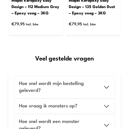
Mapei Kerapoxy Easy
Mapei Kerapoxy Easy
Design – 112 Medium Grey
Design – 135 Golden Dust
– Epoxy voeg – 3KG
– Epoxy voeg – 3KG
€
79,95
€
79,95
Incl. btw
Incl. btw
Veel gestelde vragen
Hoe snel wordt mijn bestelling
geleverd?
Hoe vraag ik monsters op?
Hoe snel wordt een monster
geleverd?