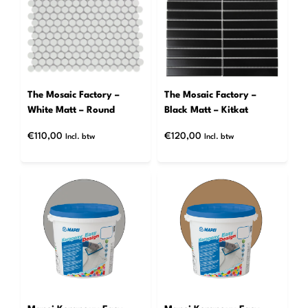
The Mosaic Factory –
The Mosaic Factory –
White Matt – Round
Black Matt – Kitkat
€
110,00
€
120,00
Incl. btw
Incl. btw