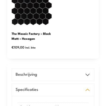
The Mosaic Factory – Black
Matt – Hexagon
€
109,00
Incl. btw
Beschrijving
Specificaties