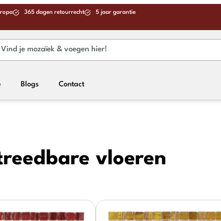
uropa
365 dagen retourrecht
5 jaar garantie
e
Blogs
Contact
treedbare vloeren