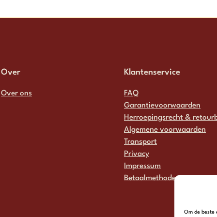
Over
Klantenservice
Over ons
FAQ
Garantievoorwaarden
Herroepingsrecht & retourb
Algemene voorwaarden
Transport
Privacy
Impressum
Betaalmethodes
Om de beste e