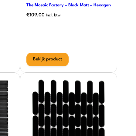
The Mosaic Factory – Black Matt – Hexagon
€
109,00
Incl. btw
Bekijk product