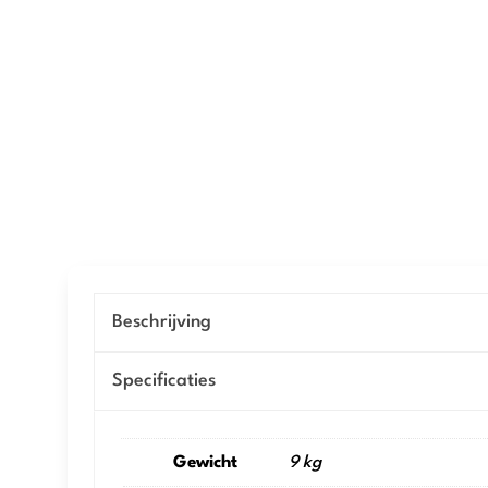
Beschrijving
Specificaties
Gewicht
9 kg