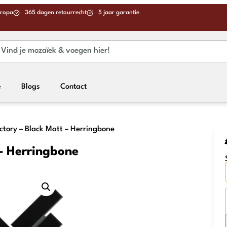
uropa
365 dagen retourrecht
5 jaar garantie
e
Blogs
Contact
ctory – Black Matt – Herringbone
– Herringbone