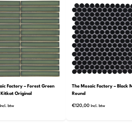
ic Factory – Forest Green
The Mosaic Factory – Black 
 Kitkat Original
Round
€
120,00
Incl. btw
Incl. btw