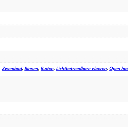
,
Zwembad
,
Binnen
,
Buiten
,
Lichtbetreedbare vloeren
,
Open ha