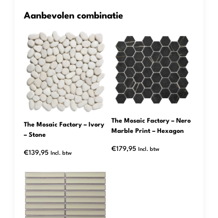
Aanbevolen combinatie
The Mosaic Factory – Nero
The Mosaic Factory – Ivory
Marble Print – Hexagon
– Stone
€
179,95
Incl. btw
€
139,95
Incl. btw