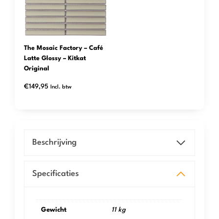
The Mosaic Factory – Café
Latte Glossy – Kitkat
Original
€
149,95
Incl. btw
Beschrijving
Specificaties
Gewicht
11 kg