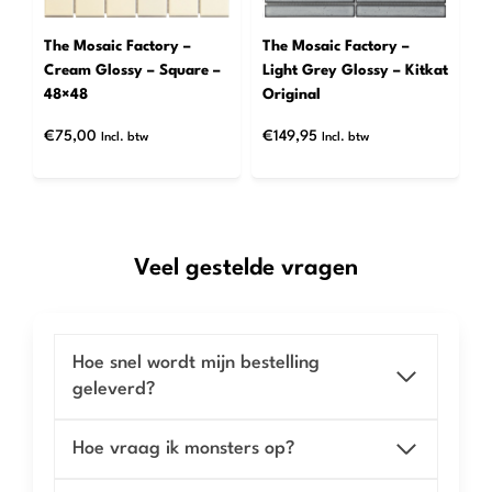
The Mosaic Factory –
The Mosaic Factory –
Cream Glossy – Square –
Light Grey Glossy – Kitkat
48×48
Original
€
75,00
€
149,95
Incl. btw
Incl. btw
Veel gestelde vragen
Hoe snel wordt mijn bestelling
geleverd?
Hoe vraag ik monsters op?