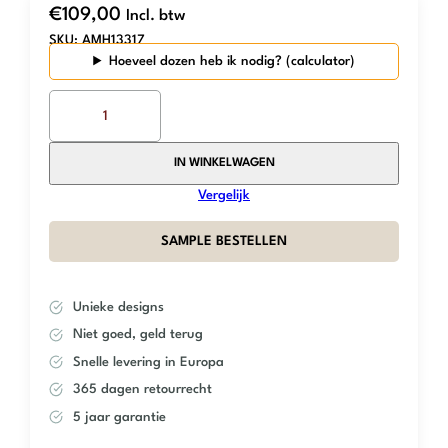
€
109,00
Incl. btw
SKU:
AMH13317
Hoeveel dozen heb ik nodig?
The
Mosaic
Factory
–
IN WINKELWAGEN
Black
Vergelijk
Matt
–
SAMPLE BESTELLEN
Hexagon
aantal
Unieke designs
Niet goed, geld terug
Snelle levering in Europa
365 dagen retourrecht
5 jaar garantie