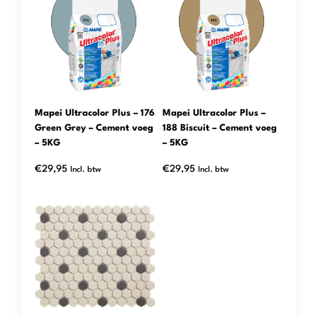
Mapei Ultracolor Plus – 176
Mapei Ultracolor Plus –
Green Grey – Cement voeg
188 Biscuit – Cement voeg
– 5KG
– 5KG
€
29,95
€
29,95
Incl. btw
Incl. btw