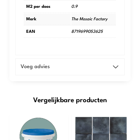
M2 per doos
0.9
Merk
The Mosaic Factory
EAN
8719699053625
Voeg advies
Vergelijkbare producten