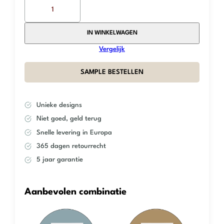
The
Mosaic
Factory
–
IN WINKELWAGEN
White
Vergelijk
Glossy
–
SAMPLE BESTELLEN
Oval
aantal
Unieke designs
Niet goed, geld terug
Snelle levering in Europa
365 dagen retourrecht
5 jaar garantie
Aanbevolen combinatie