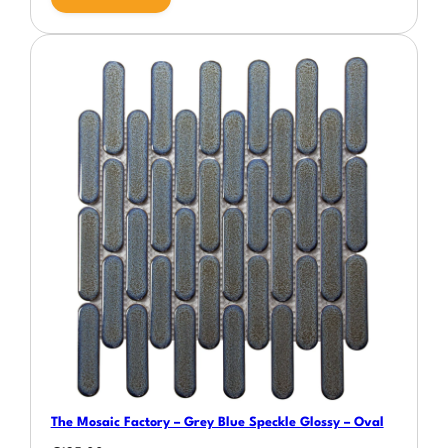
The Mosaic Factory – Grey Blue Speckle Glossy – Oval