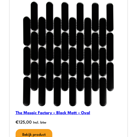
The Mosaic Factory – Black Matt – Oval
€
125,00
Incl. btw
Bekijk product