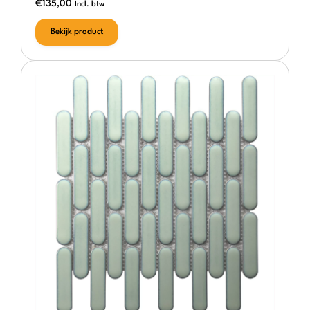
€
135,00
Incl. btw
Bekijk product