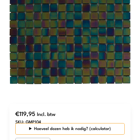
€
119,95
Incl. btw
SKU:
GMP104
Hoeveel dozen heb ik nodig?