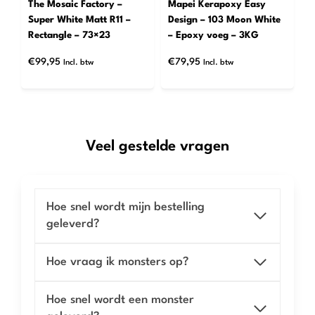
The Mosaic Factory –
Mapei Kerapoxy Easy
Super White Matt R11 –
Design – 103 Moon White
Rectangle – 73×23
– Epoxy voeg – 3KG
€
99,95
€
79,95
Incl. btw
Incl. btw
Veel gestelde vragen
Hoe snel wordt mijn bestelling
geleverd?
Hoe vraag ik monsters op?
Hoe snel wordt een monster