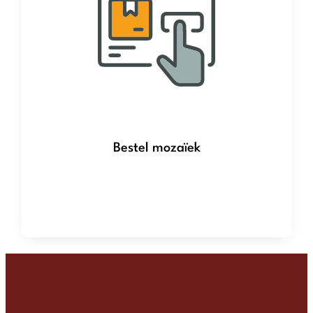
Bestel mozaïek