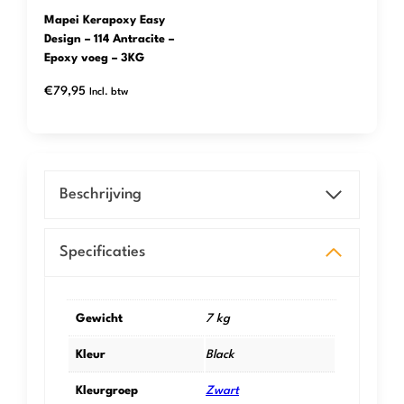
Mapei Kerapoxy Easy
Design – 114 Antracite –
Epoxy voeg – 3KG
€
79,95
Incl. btw
Beschrijving
Specificaties
Gewicht
7 kg
Kleur
Black
Kleurgroep
Zwart