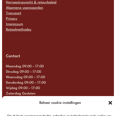
Herroepingsrecht & retourbeleid
Algemene voorwaarden
Transport
Privacy
Impressum
Betaalmethodes
Contact
Maandag 09:00 – 17:00
Dinsdag 09:00 – 17:00
Woensdag 09:00 – 17:00
Donderdag 09:00 – 17:00
Vrijdag 09:00 – 17:00
Zaterdag Gesloten
Zondag Gesloten
Beheer cookie instellingen
+31 6 13 57 92 22
info@multimosaics.com