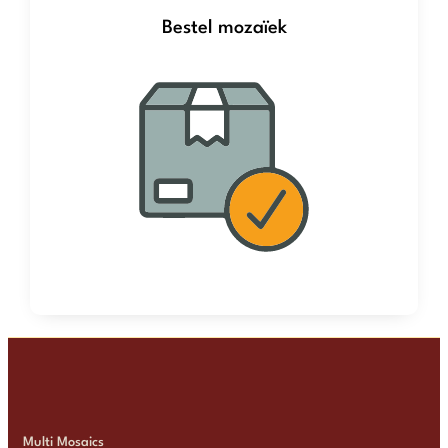
Bestel mozaïek
Multi Mosaics