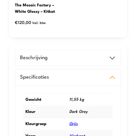
The Mosaic Factory –
White Glossy – Kitkat
€
120,00
Incl. btw
Beschrijving
Specificaties
Gewicht
11,55 kg
Kleur
Dark Grey
Kleurgroep
Grijs