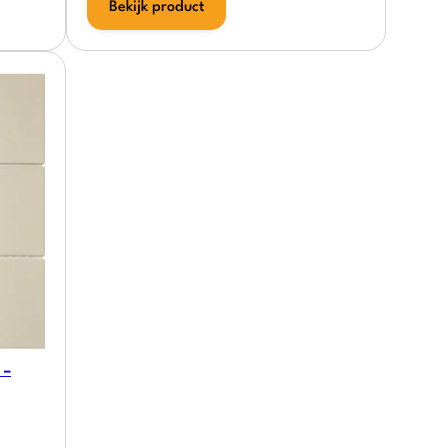
Bekijk product
 –