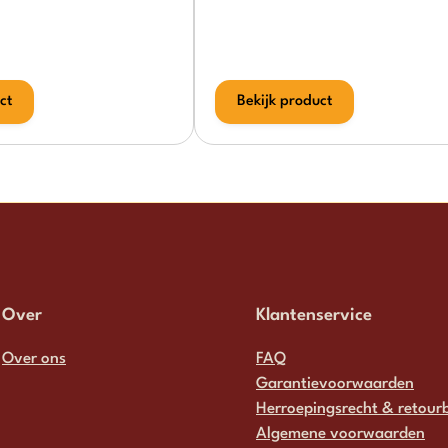
ct
Bekijk product
Over
Klantenservice
Over ons
FAQ
Garantievoorwaarden
Herroepingsrecht & retourb
Algemene voorwaarden