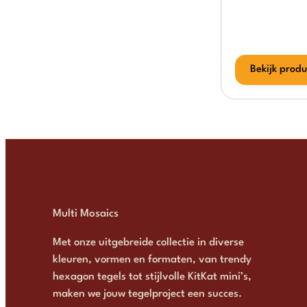
Bekijk produ
Multi Mosaics
Met onze uitgebreide collectie in diverse
kleuren, vormen en formaten, van trendy
hexagon tegels tot stijlvolle KitKat mini’s,
maken we jouw tegelproject een succes.