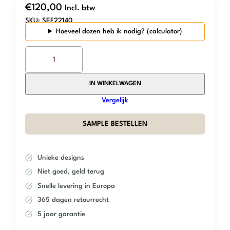
€
120,00
Incl. btw
SKU:
SEF22140
Hoeveel dozen heb ik nodig?
The
Mosaic
Factory
–
IN WINKELWAGEN
White
Vergelijk
Matt
–
SAMPLE BESTELLEN
Kitkat
aantal
Unieke designs
Niet goed, geld terug
Snelle levering in Europa
365 dagen retourrecht
5 jaar garantie