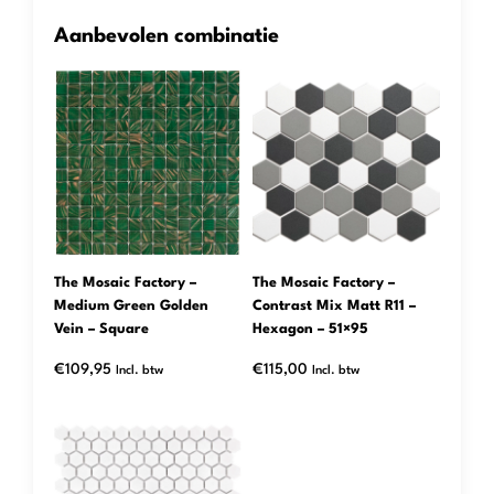
Aanbevolen combinatie
The Mosaic Factory –
The Mosaic Factory –
Medium Green Golden
Contrast Mix Matt R11 –
Vein – Square
Hexagon – 51×95
€
109,95
€
115,00
Incl. btw
Incl. btw