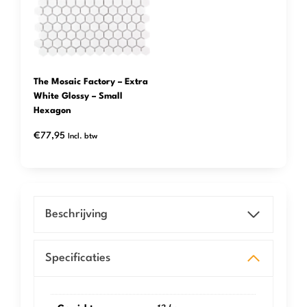
The Mosaic Factory – Extra
White Glossy – Small
Hexagon
€
77,95
Incl. btw
Beschrijving
Specificaties