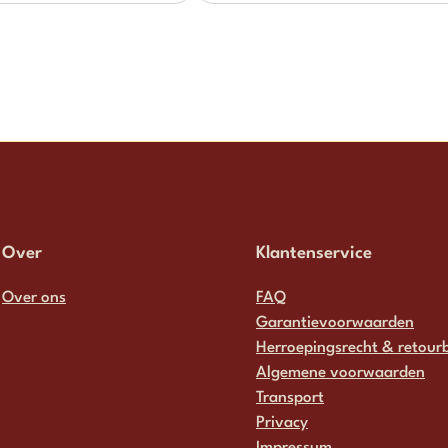
Over
Klantenservice
Over ons
FAQ
Garantievoorwaarden
Herroepingsrecht & retourb
Algemene voorwaarden
Transport
Privacy
Impressum