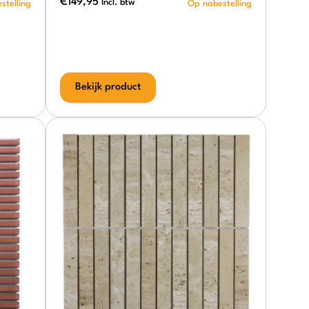
€
149,95
Incl. btw
Bekijk product