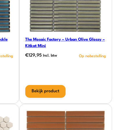
ckle
The Mosaic Factory – Urban Olive Glossy –
Kitkat Mini
€
129,95
Incl. btw
Bekijk product