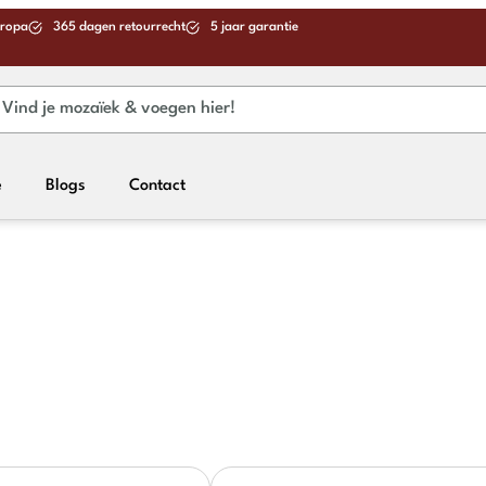
uropa
365 dagen retourrecht
5 jaar garantie
e
Blogs
Contact