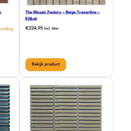
y
The Mosaic Factory – Beige Travertine –
Kitkat
€
224,95
Incl. btw
Bekijk product