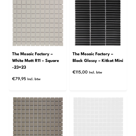
The Mosaic Factory –
The Mosaic Factory –
White Matt R11 – Square
Black Glossy – Kitkat Mini
-23×23
€
115,00
Incl. btw
€
79,95
Incl. btw