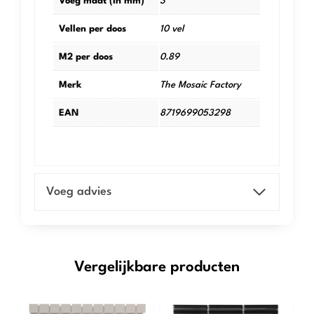
Voeg maat (in mm)
3
Vellen per doos
10 vel
M2 per doos
0.89
Merk
The Mosaic Factory
EAN
8719699053298
Voeg advies
Vergelijkbare producten