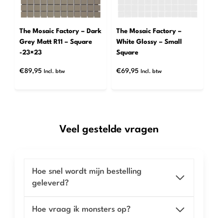
The Mosaic Factory – Dark
The Mosaic Factory –
Grey Matt R11 – Square
White Glossy – Small
-23×23
Square
€
89,95
€
69,95
Incl. btw
Incl. btw
Veel gestelde vragen
Hoe snel wordt mijn bestelling
geleverd?
Hoe vraag ik monsters op?