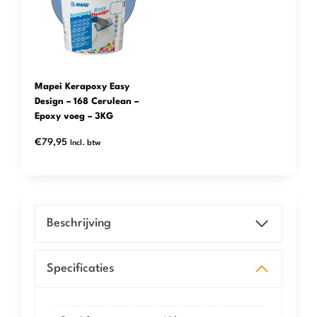
Mapei Kerapoxy Easy
Design – 168 Cerulean –
Epoxy voeg – 3KG
€
79,95
Incl. btw
Beschrijving
Specificaties