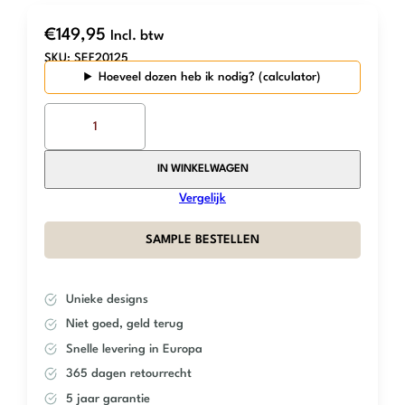
€
149,95
Incl. btw
SKU:
SEF20125
Hoeveel dozen heb ik nodig?
The
Mosaic
Factory
–
IN WINKELWAGEN
Turquoise
Vergelijk
Glossy
–
SAMPLE BESTELLEN
Kitkat
Original
aantal
Unieke designs
Niet goed, geld terug
Snelle levering in Europa
365 dagen retourrecht
5 jaar garantie