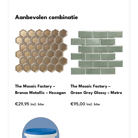
Aanbevolen combinatie
The Mosaic Factory –
The Mosaic Factory –
Bronze Metallic – Hexagon
Green Grey Glossy – Metro
€
29,95
€
95,00
Incl. btw
Incl. btw