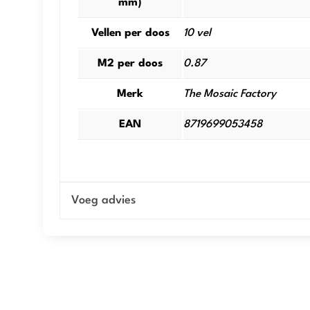
mm)
Vellen per doos
10 vel
M2 per doos
0.87
Merk
The Mosaic Factory
EAN
8719699053458
Voeg advies