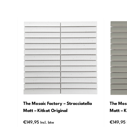
The Mosaic Factory – Stracciatella
The Mosa
Matt – Kitkat Original
Matt – K
€
149,95
€
149,95
Incl. btw