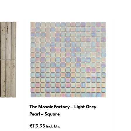
The Mosaic Factory – Light Grey
Pearl – Square
€
119,95
Incl. btw