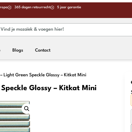
uropa
365 dagen retourrecht
5 jaar garantie
e
Blogs
Contact
– Light Green Speckle Glossy – Kitkat Mini
 Speckle Glossy – Kitkat Mini