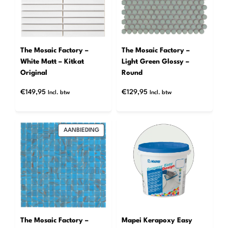
The Mosaic Factory –
The Mosaic Factory –
White Matt – Kitkat
Light Green Glossy –
Original
Round
€
149,95
€
129,95
Incl. btw
Incl. btw
PRODUCT
AANBIEDING
IN
DE
UITVERKOOP
The Mosaic Factory –
Mapei Kerapoxy Easy