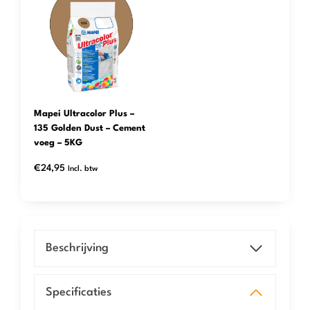
Mapei Ultracolor Plus –
135 Golden Dust – Cement
voeg – 5KG
€
24,95
Incl. btw
Beschrijving
Specificaties