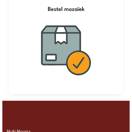
Bestel mozaïek
Multi Mosaics