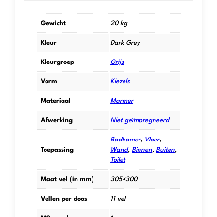
Gewicht
20 kg
Kleur
Dark Grey
Kleurgroep
Grijs
Vorm
Kiezels
Materiaal
Marmer
Afwerking
Niet geïmpregneerd
Badkamer
,
Vloer
,
Toepassing
Wand
,
Binnen
,
Buiten
,
Toilet
Maat vel (in mm)
305×300
Vellen per doos
11 vel