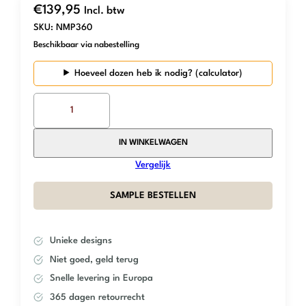
€
139,95
Incl. btw
SKU:
NMP360
Beschikbaar via nabestelling
Hoeveel dozen heb ik nodig?
The
Mosaic
Factory
–
IN WINKELWAGEN
Dark
Vergelijk
Grey
–
SAMPLE BESTELLEN
Stone
aantal
Unieke designs
Niet goed, geld terug
Snelle levering in Europa
365 dagen retourrecht