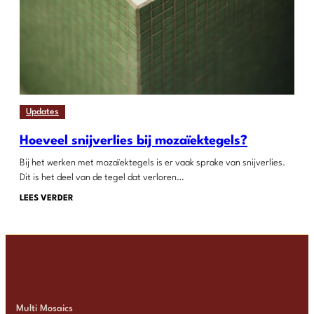
Updates
Hoeveel snijverlies bij mozaïektegels?
Bij het werken met mozaïektegels is er vaak sprake van snijverlies.
Dit is het deel van de tegel dat verloren…
LEES VERDER
Multi Mosaics