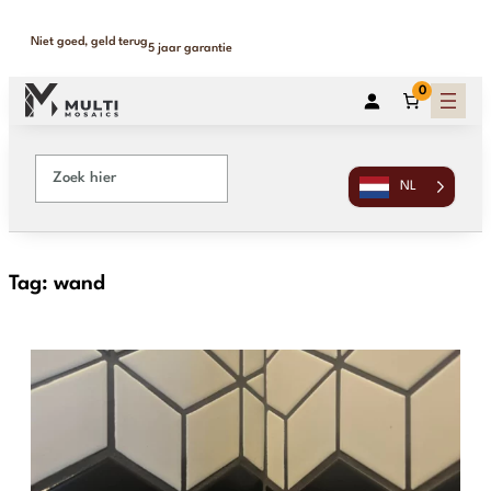
Niet goed, geld terug
5 jaar garantie
0
NL
Tag:
wand