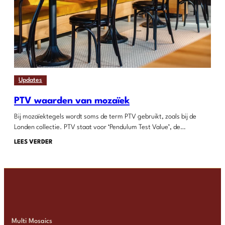
Updates
PTV waarden van mozaïek
Bij mozaïektegels wordt soms de term PTV gebruikt, zoals bij de
Londen collectie. PTV staat voor ‘Pendulum Test Value’, de…
LEES VERDER
Multi Mosaics