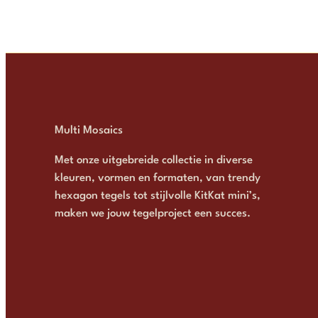
Multi Mosaics
Met onze uitgebreide collectie in diverse
kleuren, vormen en formaten, van trendy
hexagon tegels tot stijlvolle KitKat mini’s,
maken we jouw tegelproject een succes.