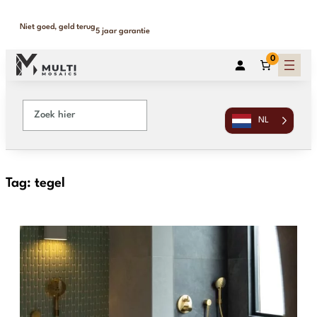
Niet goed, geld terug
5 jaar garantie
0
NL
Tag:
tegel