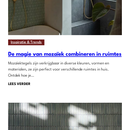
Inspiratie & Trends
De magie van mozaïek combineren in ruimtes
Mozaïektegels zijn verkrijgbaar in diverse kleuren, vormen en
materialen, ze zijn perfect voor verschillende ruimtes in huis.
Ontdek hoe je…
LEES VERDER