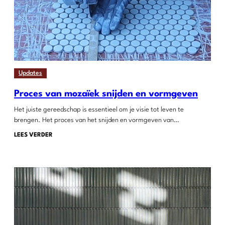
Updates
Proces van mozaïek snijden en vormgeven
Het juiste gereedschap is essentieel om je visie tot leven te
brengen. Het proces van het snijden en vormgeven van…
LEES VERDER