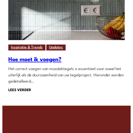
Inspiratie & Trends
Updates
Hoe moet ik voegen?
Het correct voegen van mozaïektegels is essentieel voor zowel het
uiterlijk als de duurzaamheid van uw tegelproject. Hieronder worden
gedetailleerd…
LEES VERDER