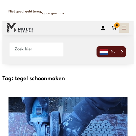
Niet goed, geld terug
5 jaar garantie
0
NL
Tag:
tegel schoonmaken