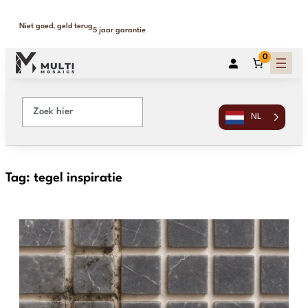
Niet goed, geld terug
5 jaar garantie
0
NL
Tag:
tegel inspiratie