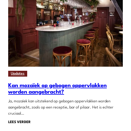
Updates
Kan mozaïek op gebogen oppervlakken
worden aangebracht?
Ja, mozaïek kan uitstekend op gebogen oppervlakken worden
aangebracht, zoals op een receptie, bar of pilaar. Het is echter
cruciaal…
LEES VERDER