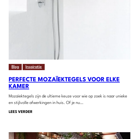
Blog
Inspiratie
PERFECTE MOZAÏEKTEGELS VOOR ELKE
KAMER
Mozaïektegels zijn de ultieme keuze voor wie op zoek is naar unieke
en stijlvolle afwerkingen in huis. Of je nu…
LEES VERDER