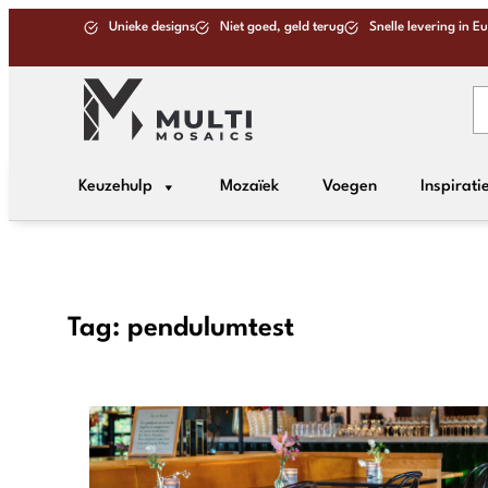
Unieke designs
Niet goed, geld terug
Snelle levering in E
Keuzehulp
Mozaïek
Voegen
Inspirati
Tag:
pendulumtest