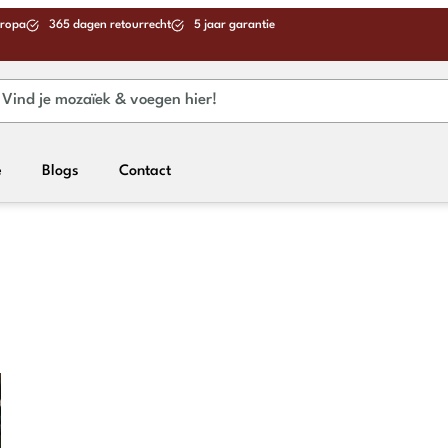
uropa
365 dagen retourrecht
5 jaar garantie
e
Blogs
Contact