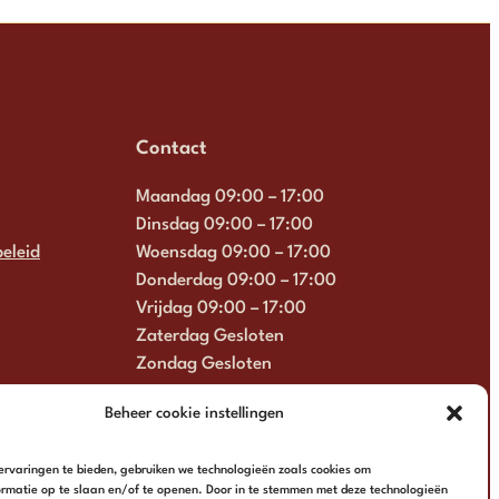
Contact
Maandag 09:00 – 17:00
Dinsdag 09:00 – 17:00
eleid
Woensdag 09:00 – 17:00
Donderdag 09:00 – 17:00
Vrijdag 09:00 – 17:00
Zaterdag Gesloten
Zondag Gesloten
+31 6 13 57 92 22
Beheer cookie instellingen
info@multimosaics.com
rvaringen te bieden, gebruiken we technologieën zoals cookies om
rmatie op te slaan en/of te openen. Door in te stemmen met deze technologieën