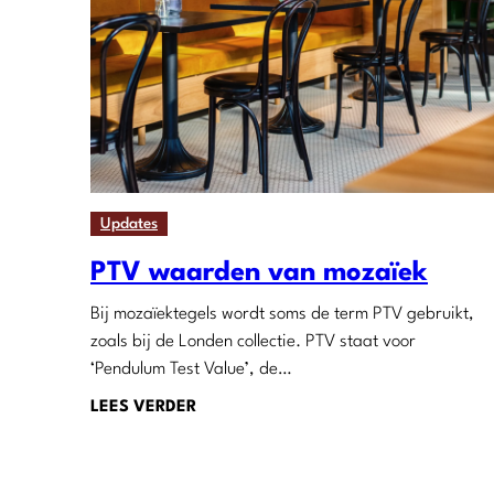
Updates
PTV waarden van mozaïek
Bij mozaïektegels wordt soms de term PTV gebruikt,
zoals bij de Londen collectie. PTV staat voor
‘Pendulum Test Value’, de…
LEES VERDER