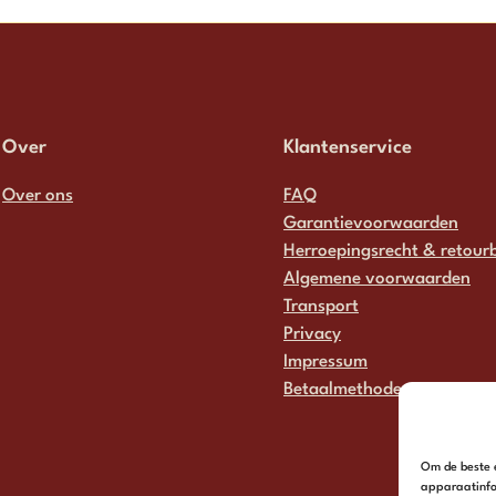
Over
Klantenservice
Over ons
FAQ
Garantievoorwaarden
Herroepingsrecht & retourb
Algemene voorwaarden
Transport
Privacy
Impressum
Betaalmethodes
Om de beste e
apparaatinfo