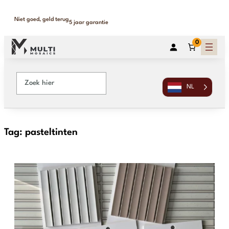
Niet goed, geld terug
5 jaar garantie
0
NL
Tag:
pasteltinten