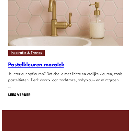
Inspiratie & Trends
Pastelkleuren mozaïek
Je interieur opfleuren? Dat doe je met lichte en vrolijke kleuren, zoals
pasteltinten. Denk daarbij aan zachtroze, babyblauw en mintgroen.
…
LEES VERDER