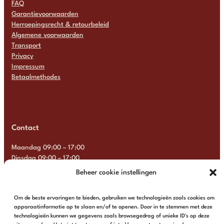
FAQ
Garantievoorwaarden
Herroepingsrecht & retourbeleid
Algemene voorwaarden
Transport
Privacy
Impressum
Betaalmethodes
Contact
Maandag 09:00 – 17:00
Dinsdag 09:00 – 17:00
Woensdag 09:00 – 17:00
Beheer cookie instellingen
Donderdag 09:00 – 17:00
Vrijdag 09:00 – 17:00
Om de beste ervaringen te bieden, gebruiken we technologieën zoals cookies om
Zaterdag Gesloten
apparaatinformatie op te slaan en/of te openen. Door in te stemmen met deze
Zondag Gesloten
technologieën kunnen we gegevens zoals browsegedrag of unieke ID's op deze