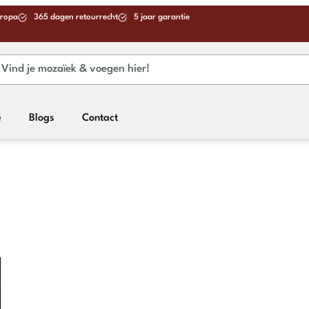
uropa
365 dagen retourrecht
5 jaar garantie
e
Blogs
Contact