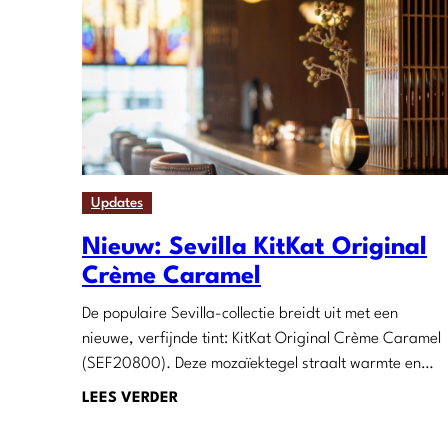
Updates
Nieuw: Sevilla KitKat Original
Crème Caramel
De populaire Sevilla-collectie breidt uit met een
nieuwe, verfijnde tint: KitKat Original Crème Caramel
(SEF20800). Deze mozaïektegel straalt warmte en…
LEES VERDER