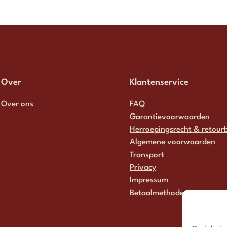
Over
Klantenservice
Over ons
FAQ
Garantievoorwaarden
Herroepingsrecht & retourb
Algemene voorwaarden
Transport
Privacy
Impressum
Betaalmethodes