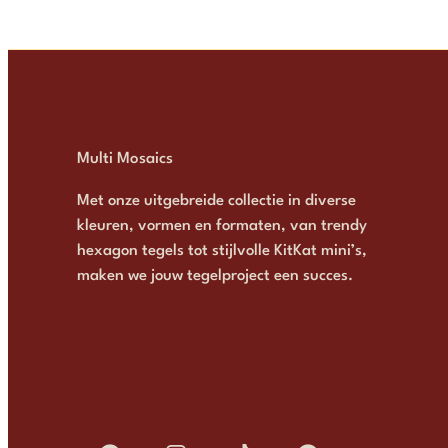
Multi Mosaics
Met onze uitgebreide collectie in diverse
kleuren, vormen en formaten, van trendy
hexagon tegels tot stijlvolle KitKat mini’s,
maken we jouw tegelproject een succes.