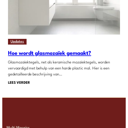
Updates
Hoe wordt glasmozaïek gemaakt?
Glasmozaïektegels, net als keramische mozaïektegels, worden
vervaardigd met behulp van een harde plastic mal. Hier is een
gedetailleerde beschrijving van…
LEES VERDER
Multi Mosaics