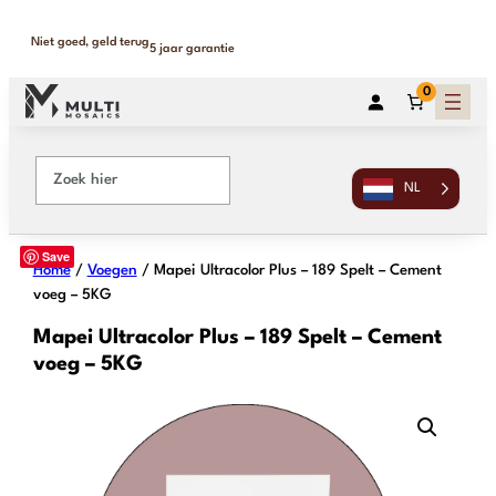
Binnen 1-2 werkdagen geleverd
365 dagen retour
0
NL
Save
Home
/
Voegen
/ Mapei Ultracolor Plus – 189 Spelt – Cement
voeg – 5KG
Mapei Ultracolor Plus – 189 Spelt – Cement
voeg – 5KG