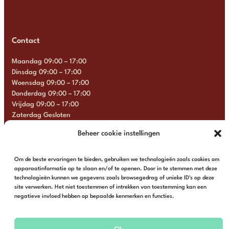
Contact
Maandag 09:00 – 17:00
Dinsdag 09:00 – 17:00
Woensdag 09:00 – 17:00
Donderdag 09:00 – 17:00
Vrijdag 09:00 – 17:00
Zaterdag Gesloten
Zondag Gesloten
Beheer cookie instellingen
+31 6 13 57 92 22
info@multimosaics.com
Om de beste ervaringen te bieden, gebruiken we technologieën zoals cookies om
apparaatinformatie op te slaan en/of te openen. Door in te stemmen met deze
technologieën kunnen we gegevens zoals browsegedrag of unieke ID's op deze
site verwerken. Het niet toestemmen of intrekken van toestemming kan een
negatieve invloed hebben op bepaalde kenmerken en functies.
© Multi Mosaics | Webshop door
Buro Staal