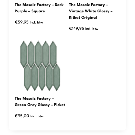
The Mosaic Factory – Dark
The Mosaic Factory –
Purple – Square
Vintage White Glossy –
Kitkat Original
€
59,95
Incl. btw
€
149,95
Incl. btw
The Mosaic Factory –
Green Grey Glossy – Picket
€
95,00
Incl. btw