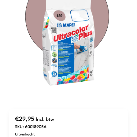
€
29,95
Incl. btw
SKU:
60018905A
Uitverkocht