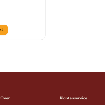
ct
Over
Klantenservice