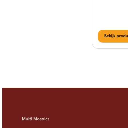
Bekijk produ
Multi Mosaics