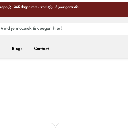
uropa
365 dagen retourrecht
5 jaar garantie
e
Blogs
Contact