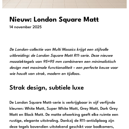
Nieuw: London Square Matt
14 november 2025
De London-collectie van Multi Mosaics krijgt een stijlvolle
uitbreiding: de London Square Matt R11-serie. Deze nieuwe
mozaïektegels van 95×95 mm combineren een minimalistisch
design met maximale functionaliteit – een perfecte keuze voor
wie houdt van strak, modern en tijdloos.
Strak design, subtiele luxe
De London Square Matt-serie is verkrijgbaar in vijf verfijnde
kleuren: White Matt, Super White Matt, Grey Matt, Dark Grey
Matt en Black Matt. De matte afwerking geeft elke ruimte een
rustige, elegante uitstraling. Dankzij de R11-antisliplaag zijn
deze tegels bovendien uitstekend geschikt voor badkamers,