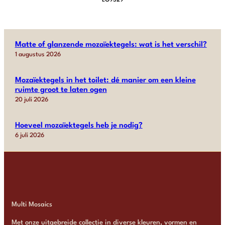
Matte of glanzende mozaïektegels: wat is het verschil?
1 augustus 2026
Mozaïektegels in het toilet: dé manier om een kleine
ruimte groot te laten ogen
20 juli 2026
Hoeveel mozaïektegels heb je nodig?
6 juli 2026
Multi Mosaics
Met onze uitgebreide collectie in diverse kleuren, vormen en