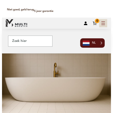
Niet goed, geld terug
5 jaar garantie
0
NL