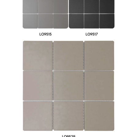
LO9515
LO9517
LO9529