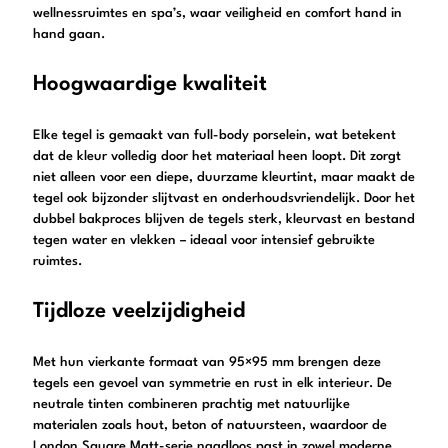
wellnessruimtes en spa’s, waar veiligheid en comfort hand in
hand gaan.
Hoogwaardige kwaliteit
Elke tegel is gemaakt van full-body porselein, wat betekent
dat de kleur volledig door het materiaal heen loopt. Dit zorgt
niet alleen voor een diepe, duurzame kleurtint, maar maakt de
tegel ook bijzonder slijtvast en onderhoudsvriendelijk. Door het
dubbel bakproces blijven de tegels sterk, kleurvast en bestand
tegen water en vlekken – ideaal voor intensief gebruikte
ruimtes.
Tijdloze veelzijdigheid
Met hun vierkante formaat van 95×95 mm brengen deze
tegels een gevoel van symmetrie en rust in elk interieur. De
neutrale tinten combineren prachtig met natuurlijke
materialen zoals hout, beton of natuursteen, waardoor de
London Square Matt-serie naadloos past in zowel moderne