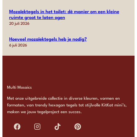
Mozaïektegels in het toilet: dé manier om een kleine
ruimte groot te laten ogen
20 juli 2026
Hoeveel mozaïektegels heb je nodig?
6 juli 2026
Multi Mosaics
Met onze uitgebreide collectie in diverse kleuren, vormen en
formaten, van trendy hexagon tegels tot stijlvolle KitKat mini’s,
maken we jouw tegelproject een succes.