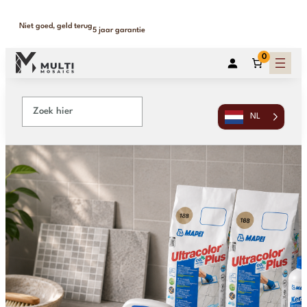
Niet goed, geld terug
5 jaar garantie
0
NL