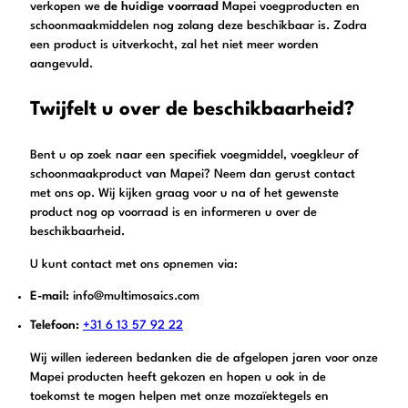
verkopen we
de huidige voorraad
Mapei voegproducten en
schoonmaakmiddelen nog zolang deze beschikbaar is. Zodra
een product is uitverkocht, zal het niet meer worden
aangevuld.
Twijfelt u over de beschikbaarheid?
Bent u op zoek naar een specifiek voegmiddel, voegkleur of
schoonmaakproduct van Mapei? Neem dan gerust contact
met ons op. Wij kijken graag voor u na of het gewenste
product nog op voorraad is en informeren u over de
beschikbaarheid.
U kunt contact met ons opnemen via:
E-mail:
info@multimosaics.com
Telefoon:
+31 6 13 57 92 22
Wij willen iedereen bedanken die de afgelopen jaren voor onze
Mapei producten heeft gekozen en hopen u ook in de
toekomst te mogen helpen met onze mozaïektegels en