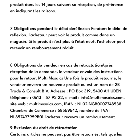
produit dans les 14 jours suivant sa réception, de préférence
en indiquant les raisons.
7 Obligations pendant le délai de
réflexion Pendant le délai de
réflexion, l'acheteur peut voir le produit comme dans un
magasin. Si le produit n'est plus à l'état neuf, l'acheteur peut
recevoir un remboursement réduit.
8 Obligations du vendeur en cas de rétractation
Après
réception de la demande, le vendeur envoie des instructions
pour le retour.
Multi Mosaics Une fois le produit retourné, le
vendeur enverra un nouveau produit ou est un nom de 2B
Trade & Consult B.V. Adresse : PO Box 319, 5400 AH UDEN,
téléphone : 0613 - 57 92 22, e-mail : info@multimosaics.com,
site web : multimosaics.com, IBAN : NL02INGB0007748538,
Chambre de Commerce : 68559542, numéro de TVA :
NL857497959B01 l'acheteur recevra un remboursement.
9 Exclusion du droit de rétractation
Certains articles ne peuvent pas être retournés, tels que les