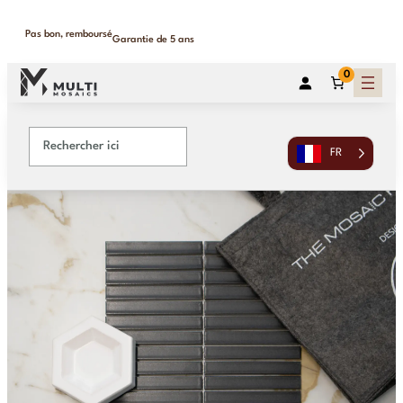
Pas bon, remboursé
Garantie de 5 ans
0
FR