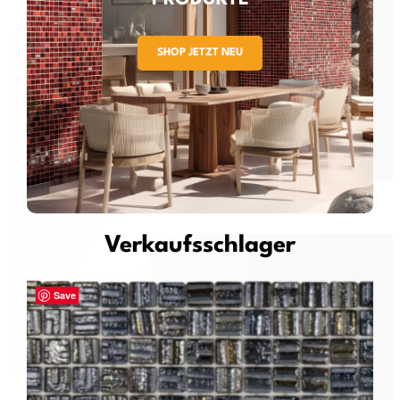
SHOP JETZT NEU
Verkaufsschlager
Save