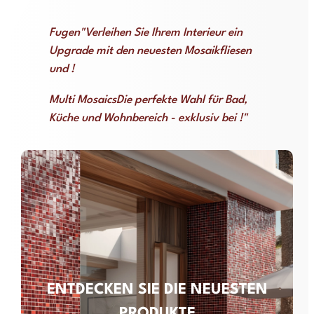
Fugen"Verleihen Sie Ihrem Interieur ein
Upgrade mit den neuesten Mosaikfliesen
und !
Multi MosaicsDie perfekte Wahl für Bad,
Küche und Wohnbereich - exklusiv bei !"
ENTDECKEN SIE DIE NEUESTEN
PRODUKTE