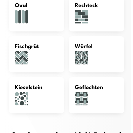
Oval
Rechteck
Fischgrät
Würfel
Kieselstein
Geflochten