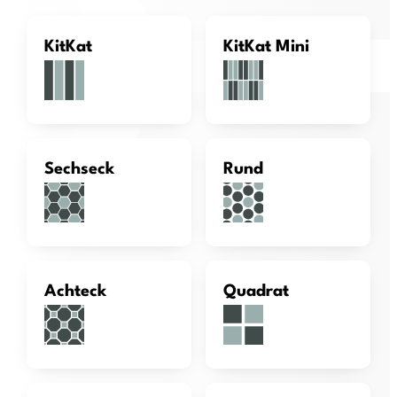
KitKat
KitKat Mini
Sechseck
Rund
Achteck
Quadrat