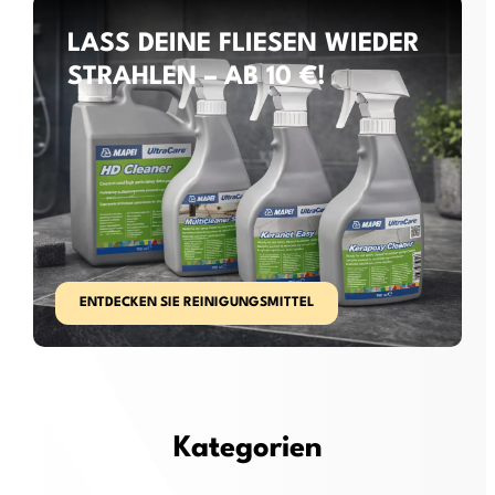
LASS DEINE FLIESEN WIEDER
STRAHLEN – AB 10 €!
ENTDECKEN SIE REINIGUNGSMITTEL
Kategorien