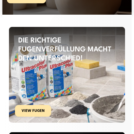
DIE RICHTIGE
FUGENVERFÜLLUNG MACHT
DEN UNTERSCHIED!
VIEW FUGEN