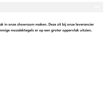
aak in onze showroom maken. Deze zit bij onze leverancier
ommige mozaïektegels er op een groter oppervlak uitzien.