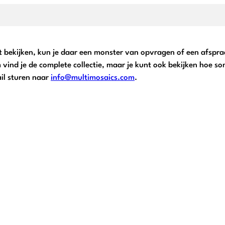
wilt bekijken, kun je daar een monster van opvragen of een afspr
m vind je de complete collectie, maar je kunt ook bekijken hoe s
il sturen naar
info@multimosaics.com
.