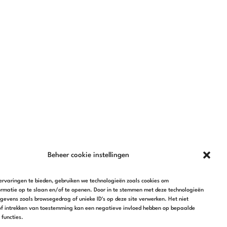
Beheer cookie instellingen
rvaringen te bieden, gebruiken we technologieën zoals cookies om
rmatie op te slaan en/of te openen. Door in te stemmen met deze technologieën
evens zoals browsegedrag of unieke ID's op deze site verwerken. Het niet
f intrekken van toestemming kan een negatieve invloed hebben op bepaalde
functies.